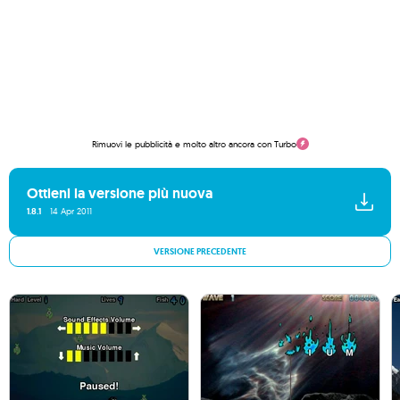
Rimuovi le pubblicità e molto altro ancora con Turbo
Ottieni la versione più nuova
1.8.1
14 Apr 2011
VERSIONE PRECEDENTE