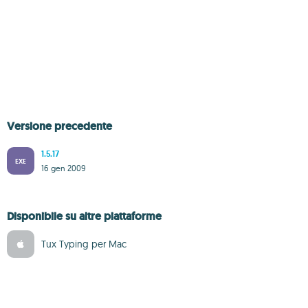
Versione precedente
1.5.17
EXE
16 gen 2009
Disponibile su altre piattaforme
Tux Typing per Mac