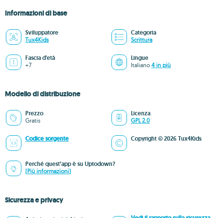
Informazioni di base
Sviluppatore
Categoria
Tux4Kids
Scrittura
Fascia d'età
Lingue
+7
Italiano
4 in più
Modello di distribuzione
Prezzo
Licenza
Gratis
GPL 2.0
Codice sorgente
Copyright © 2026 Tux4Kids
Perché quest’app è su Uptodown?
(Più informazioni)
Sicurezza e privacy