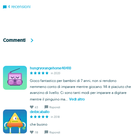
4 recensioni
Commenti
hungryorangehorse40410
in 2020
Gioco fantastico per bambini di 7 anni, non si rendono
nemmeno conto di imparare mentre giocano. Mi è piaciuto che
avanzino di livello. Ci sono tanti modi per imparare a digitare
mentre il pinguino ma...
Vedi altro
43
Rispondi
deibicaballo
in 2018
che buono
118
Rispondi