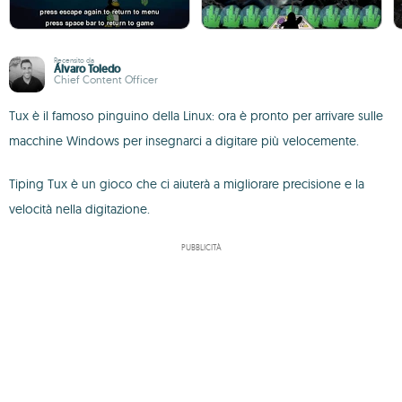
Recensito da
Álvaro Toledo
Chief Content Officer
Tux è il famoso pinguino della Linux: ora è pronto per arrivare sulle
macchine Windows per insegnarci a digitare più velocemente.
Tiping Tux è un gioco che ci aiuterà a migliorare precisione e la
velocità nella digitazione.
PUBBLICITÀ