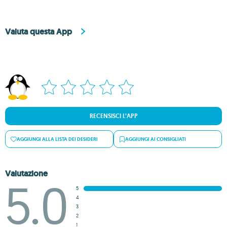
Valuta questa App
RECENSISCI L’APP
AGGIUNGI ALLA LISTA DEI DESIDERI
AGGIUNGI AI CONSIGLIATI
Valutazione
5.0
5
4
3
2
1